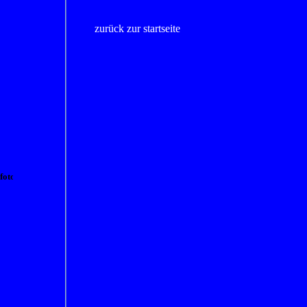
zurück zur startseite
fotos
von
menschen