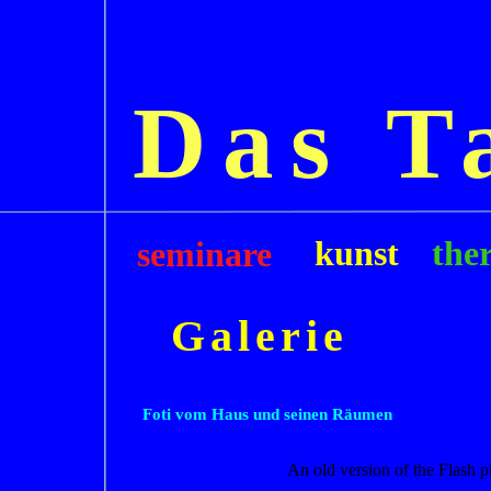
Das T
kunst
the
seminar
e
Galerie
Foti vom Haus und seinen Räumen
An old version of the Flash 