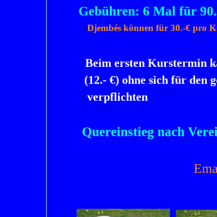
Gebühren: 6 Mal für 90.
Djembés können für 30.-
€ pro K
Beim ersten Kurstermin 
(12.-
€) ohne sich für de
verpflichten
Quereinstieg nach Vere
Emai